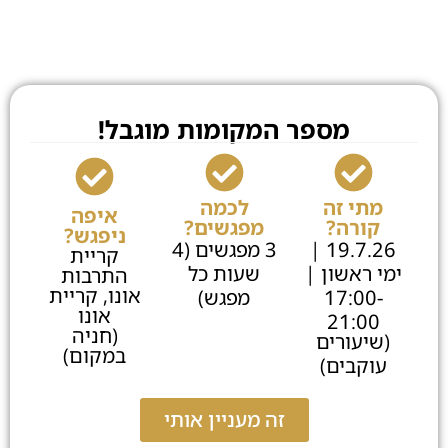
מספר המקומות מוגבל!
מתי זה
לכמה
איפה
קורה?
מפגשים?
ניפגש?
19.7.26 |
3 מפגשים (4
קריית
ימי ראשון |
שעות כל
התרבות
אונו, קריית
17:00-
מפגש)
אונו
21:00
(חניה
(שיעורים
במקום)
עוקבים)
זה מעניין אותי